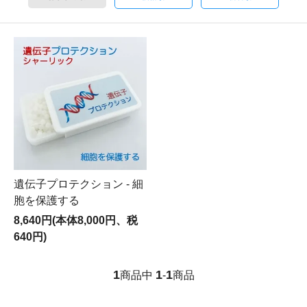
遺伝子プロテクション - 細
胞を保護する
8,640円(本体8,000円、税
640円)
1
1
1
商品中
-
商品