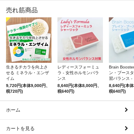
売れ筋商品
生きるチカラを向上さ
レディースフォーミュ
Brain Boos
せる ミネラル・エンザ
ラ - 女性ホルモンバラ
ン・ブースター
イム
ンス
習バランス -
9,720円(本体9,000円、
8,640円(本体8,000円、
8,640円(本体
税720円)
税640円)
税640円)
ホーム
カートを見る