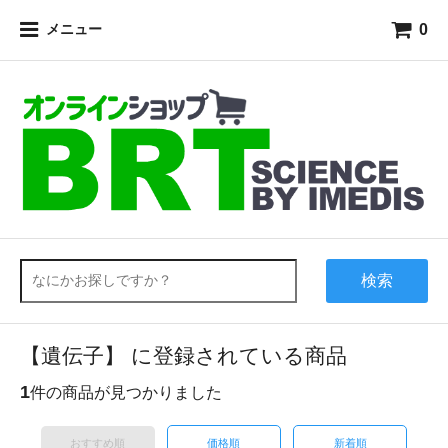
0
メニュー
検索
【遺伝子】 に登録されている商品
1
件の商品が見つかりました
おすすめ順
価格順
新着順