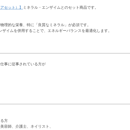
ケアセット）】
ミネラル・エンザイムとのセット商品です。
、物理的な栄養、特に「良質なミネラル」が必須です。
ミネラルエンザイムを併用することで、エネルギーバランスを最適化します。
お仕事に従事されている方が
いる方
、美容師、介護士、ネイリスト、