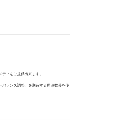
メディをご提供出来ます。
ーバランス調整」を期待する周波数帯を使