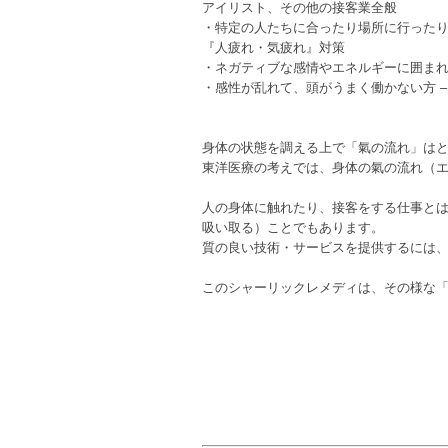
アイリスト、その他の接客業全般
・特定の人たちに合ったり場所に行った
『人疲れ・気疲れ』対策
・ネガティブな感情やエネルギーに囲ま
・感性が乱れて、頭がうまく働かない方 –
身体の状態を調える上で「氣の流れ」は
東洋医療の考えでは、身体の氣の流れ（
人の身体に触れたり、接客をする仕事と
吸い取る）ことでもあります。
質の良い技術・サービスを提供するには
このシャーリックレメディは、その様な