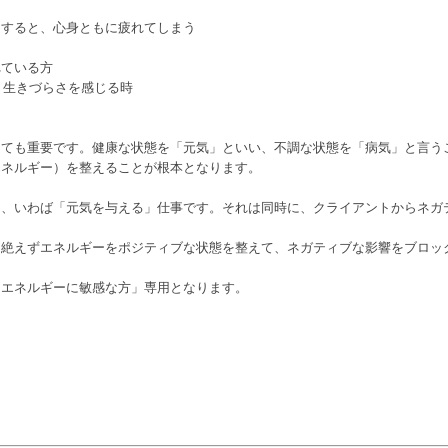
りすると、心身ともに疲れてしまう
れている方
 生きづらさを感じる時
とても重要です。健康な状態を「元気」といい、不調な状態を「病気」と言う
エネルギー）を整えることが根本となります。
は、いわば「元気を与える」仕事です。それは同時に、クライアントからネガ
、絶えずエネルギーをポジティブな状態を整えて、ネガティブな影響をブロッ
「エネルギーに敏感な方」専用
となります。