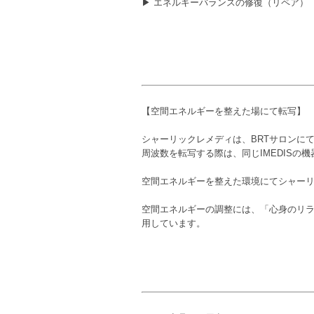
▶ エネルギーバランスの修復（リペア）
【空間エネルギーを整えた場にて転写】
シャーリックレメディは、BRTサロンに
周波数を転写する際は、同じIMEDIS
空間エネルギーを整えた環境にてシャー
空間エネルギーの調整には、「心身のリ
用しています。