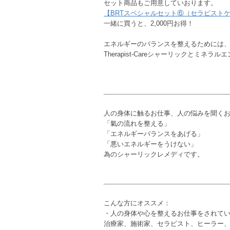
セット商品もご用意していおります。
【BRTスペシャルセット⑥（セラピスト
一緒に買うと、2,000円お得！
エネルギーのバランスを整えるためには
Therapist-Careシャーリックと
人の身体に触るお仕事、人の悩みを聞く
「氣の流れを整える」
「エネルギーバランスをあげる」
「悪いエネルギーをうけない」
為のシャーリックレメディです。
こんな方にオススメ：
・人の身体や心を整えるお仕事をされて
治療家、施術家、セラピスト、ヒーラー