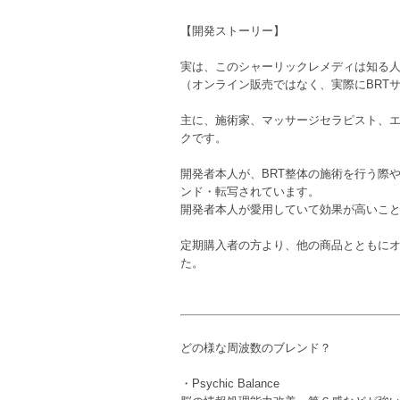
【開発ストーリー】
実は、このシャーリックレメディは知る
（オンライン販売ではなく、実際にBRT
主に、施術家、マッサージセラピスト、
クです。
開発者本人が、BRT整体の施術を行う際
ンド・転写されています。
開発者本人が愛用していて効果が高いこ
定期購入者の方より、他の商品とともに
た。
どの様な周波数のブレンド？
・Psychic Balance