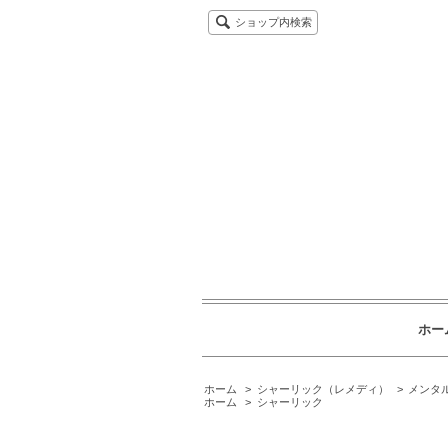
ショップ内検索
ホー
ホーム
>
シャーリック（レメディ）
>
メンタ
ホーム
>
シャーリック