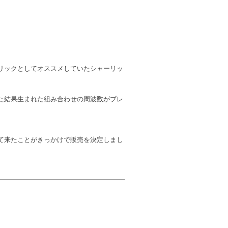
リックとしてオススメしていたシャーリッ
た結果生まれた組み合わせの周波数がブレ
て来たことがきっかけで販売を決定しまし