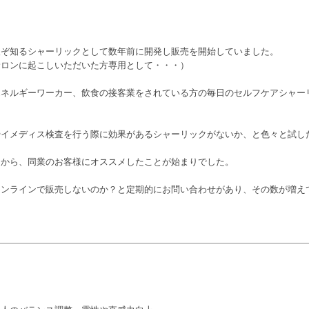
人ぞ知るシャーリックとして数年前に開発し販売を開始していました。
サロンに起こしいただいた方専用として・・・）
エネルギーワーカー、飲食の接客業をされている方の毎日のセルフケアシャー
やイメディス検査を行う際に効果があるシャーリックがないか、と色々と試し
とから、同業のお客様にオススメしたことが始まりでした。
オンラインで販売しないのか？と定期的にお問い合わせがあり、その数が増え