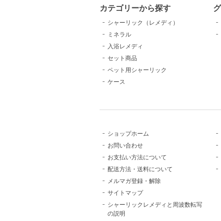
カテゴリーから探す
シャーリック（レメディ）
ミネラル
入浴レメディ
セット商品
ペット用シャーリック
ケース
ショップホーム
お問い合わせ
お支払い方法について
配送方法・送料について
メルマガ登録・解除
サイトマップ
シャーリックレメディと周波数転写
の説明