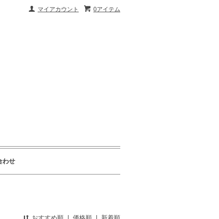
マイアカウント
0アイテム
合わせ
おすすめ順
|
価格順
|
新着順