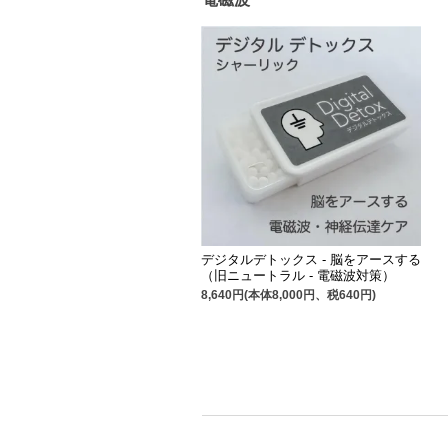
デジタルデトックス - 脳をアースする
（旧ニュートラル - 電磁波対策）
8,640円(本体8,000円、税640円)