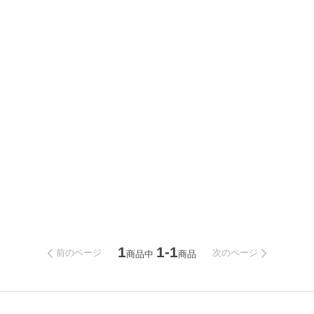
1
1-1
前のページ
次のページ
商品中
商品